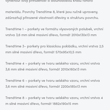
vyniknout svoji přirozenost a dlouhodobou krásu tohoto
materiálu. Povrchy Trendtime 8, které jsou ručně upraveny,
zdůrazňují přirozené vlastnosti dřeviny a strukturu povrchu.
Trendtime 1 – parkety ve formátu vlysovaných palubek, vrchní
vrstva 3,6 mm silné masivní dřevo, formát 2010x130x13 mm
Trendtime 3– parkety pro klasickou pokládku, vrchní vrstva 2,5
mm silné masivní dřevo, formát 570x95x10,5 mm
Trendtime 4 – parkety ve tvaru selského vzoru, vrchní vrstva
3,6 mm silné masivní dřevo, formát 2010x160x13 mm
Trendtime 6 – parkety ve tvaru selského vzoru, vrchní vrstva
3,6 mm silné masivní dřevo, formát 2200x185x13 mm
Trendtime 8 – parkety ve tvaru selského vzoru, vrchní vrstva 4
m silné masivní dřevo, formát 1882x190x15 mm