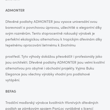
ADMONTER
Dřevěné podlahy ADMONTER jsou vysoce universální svou
barevností a povrchovou úpravou, ušlechtilé a elegantní díky
svým rozměrům. Tento stoprocentně rakouský výrobek je
perfektní ekologickou alternativou k tropickým dřevinám díky
tepelnému opracování šetrnému k životnímu
prostředí. Tyto výhody dokážou přesvědčit i profesionály jako
jsou architekti. Dřevěné podlahy ADMONTER jsou velmi kvalitní
alternativou pro obytné i obchodní projekty. Vyjma Buku
Elegance jsou všechny výrobky vhodní pro podlahové
vytápění.
BEFAG
Tradiční maďarský výrobce kvalitních třívrstvých dřevěných
podlah se zámkovým spojem PanLoc vyráběné s licencí