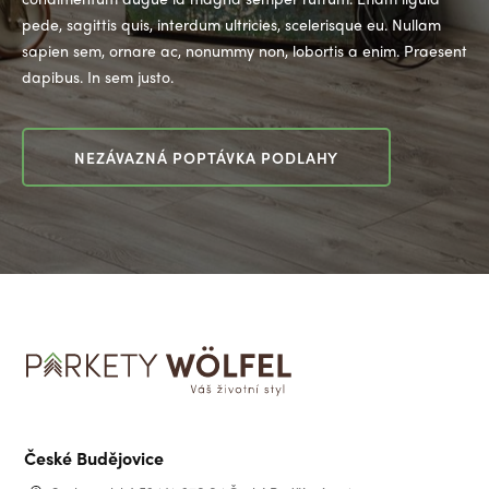
pede, sagittis quis, interdum ultricies, scelerisque eu. Nullam
sapien sem, ornare ac, nonummy non, lobortis a enim. Praesent
dapibus. In sem justo.
NEZÁVAZNÁ POPTÁVKA PODLAHY
České Budějovice