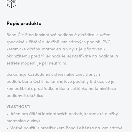
Popis produktu
Bona Čistič na laminátové podlahy & dlaždice je určen
speciálně k čištění a údržbě laminátových podlah, PVC,
keramické dlažby, marmolea a vinylu. Je připraven k
okamžitému použití, jednoduše jej nastříkáte na podlahu a
setřete mopem. Je pH neutrální.
Usnadňuje každodenní čištění i silně znečištěných
podlah. Bona Čistič na laminátové podlahy & dlaždice je
kompatibilní s prostředkem Bona Leštěnka na laminátové
podlahy & dlaždice.
VLASTNOSTI
• Určen pro čištění laminátových podlah, keramické dlažby,
marmolea a vinylu
• Možné použití s prostředkem Bona Leštěnka na laminátové