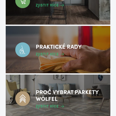
ZJISTIT VÍCE
PRAKTICKÉ RADY
ZJISTIT VÍCE
PROČ VYBRAT PARKETY
WÖLFEL
ZJISTIT VÍCE