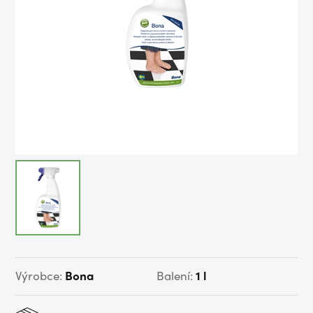
Výrobce:
Bona
Balení:
1 l