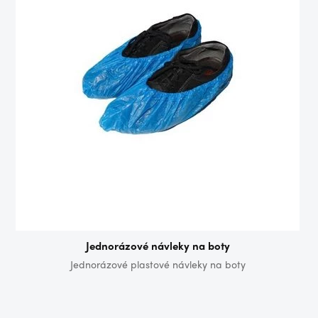
Jednorázové návleky na boty
Jednorázové plastové návleky na boty
Wo
pod