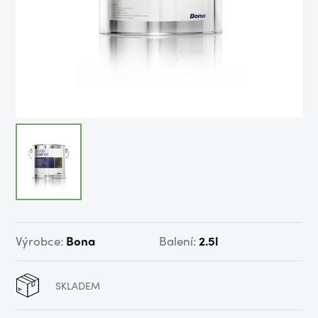
Výrobce:
Bona
Balení:
2.5l
SKLADEM