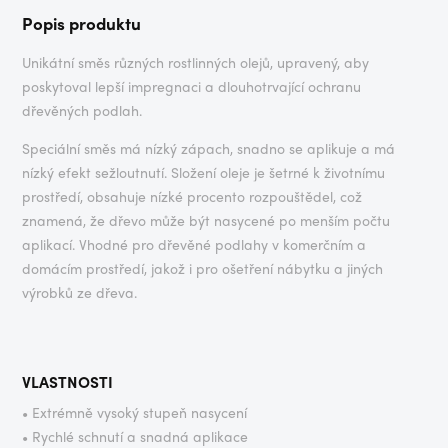
Popis produktu
Unikátní směs různých rostlinných olejů, upravený, aby
poskytoval lepší impregnaci a dlouhotrvající ochranu
dřevěných podlah.
Speciální směs má nízký zápach, snadno se aplikuje a má
nízký efekt sežloutnutí. Složení oleje je šetrné k životnímu
prostředí, obsahuje nízké procento rozpouštědel, což
znamená, že dřevo může být nasycené po menším počtu
aplikací. Vhodné pro dřevěné podlahy v komerčním a
domácím prostředí, jakož i pro ošetření nábytku a jiných
výrobků ze dřeva.
VLASTNOSTI
• Extrémně vysoký stupeň nasycení
• Rychlé schnutí a snadná aplikace