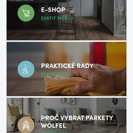
E-SHOP
ZJISTIT VÍCE
PRAKTICKÉ RADY
ZJISTIT VÍCE
PROČ VYBRAT PARKETY
WÖLFEL