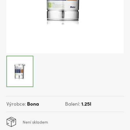
Výrobce:
Bona
Balení:
1.25l
Není skladem