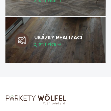
ZJISTIT VÍCE
UKÁZKY REALIZACÍ
ZJISTIT VÍCE