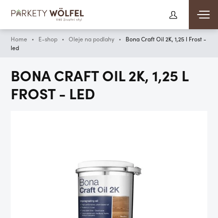
Home
E-shop
Oleje na podlahy
Bona Craft Oil 2K, 1,25 l Frost -
led
BONA CRAFT OIL 2K, 1,25 L
FROST - LED