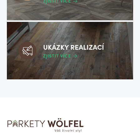
ZJISTIT VÍCE
UKÁZKY REALIZACÍ
ZJISTIT VÍCE