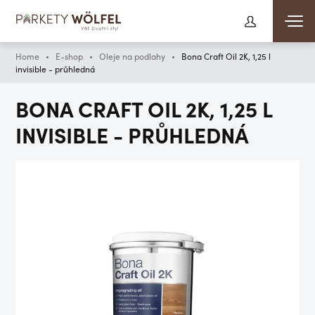
Home
E-shop
Oleje na podlahy
Bona Craft Oil 2K, 1,25 l
invisible - průhledná
BONA CRAFT OIL 2K, 1,25 L
INVISIBLE - PRŮHLEDNÁ