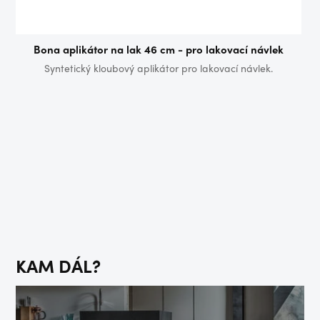
Bona aplikátor na lak 46 cm - pro lakovací návlek
Syntetický kloubový aplikátor pro lakovací návlek.
Wo
pod
KAM DÁL?