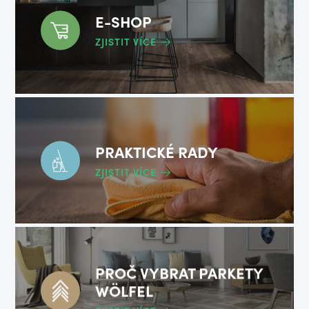
E-SHOP
ZJISTIT VÍCE
PRAKTICKÉ RADY
ZJISTIT VÍCE
PROČ VYBRAT PARKETY
WÖLFEL