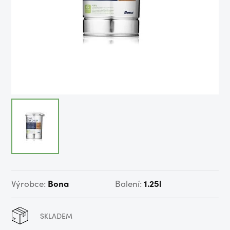
Výrobce:
Bona
Balení:
1.25l
SKLADEM