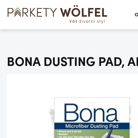
O
BONA DUSTING PAD, A