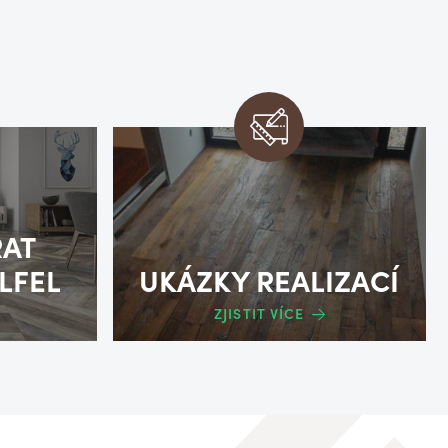
RAT
LFEL
UKÁZKY REALIZACÍ
ZJISTIT VÍCE