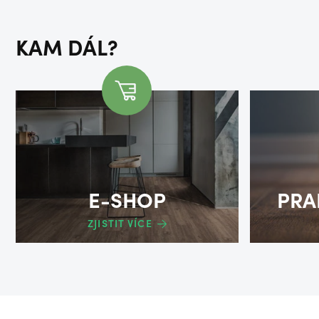
KAM DÁL?
E-SHOP
PRA
ZJISTIT VÍCE