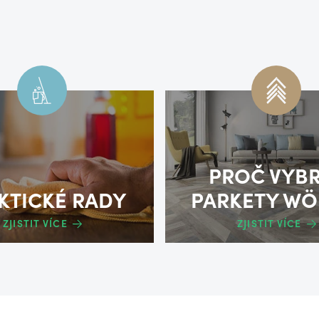
PROČ VYB
KTICKÉ RADY
PARKETY WÖ
ZJISTIT VÍCE
ZJISTIT VÍCE