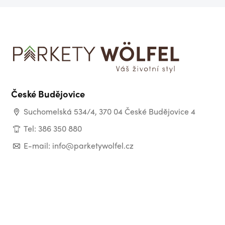
České Budějovice
Suchomelská 534/4, 370 04 České Budějovice 4
Tel: 386 350 880
E-mail: info@parketywolfel.cz