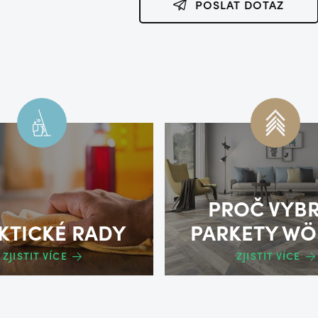
POSLAT DOTAZ
PROČ VYB
KTICKÉ RADY
PARKETY WÖ
ZJISTIT VÍCE
ZJISTIT VÍCE