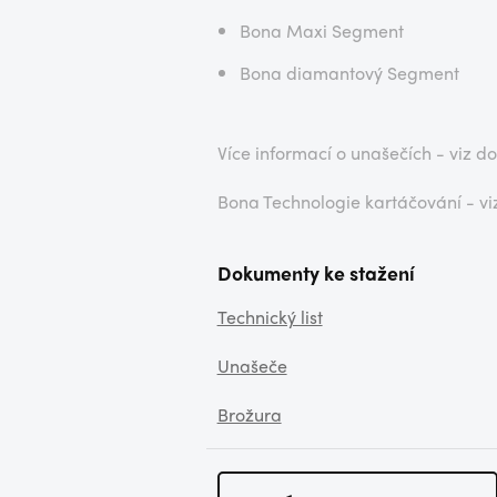
Bona Maxi Segment
Bona diamantový Segment
Více informací o unašečích - viz 
Bona Technologie kartáčování - v
Dokumenty ke stažení
Technický list
Unašeče
Brožura