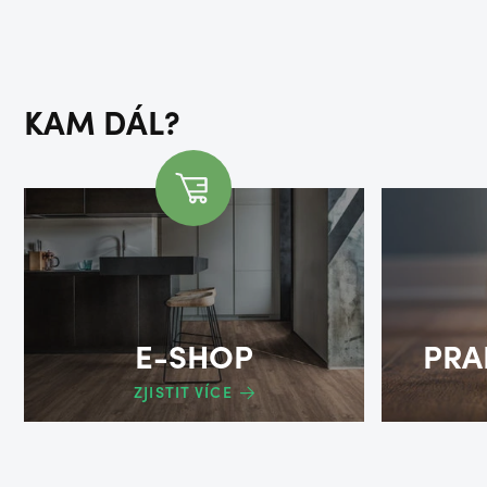
KAM DÁL?
E-SHOP
PRA
ZJISTIT VÍCE