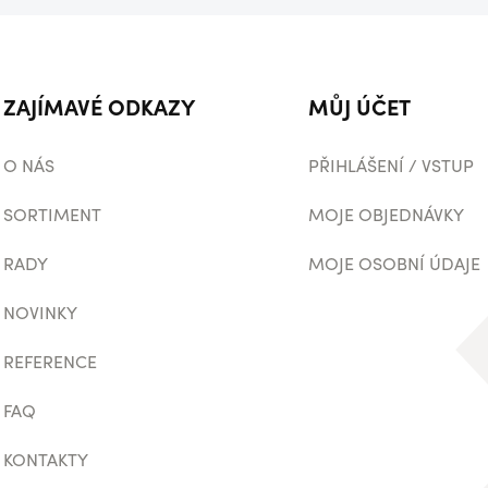
ZAJÍMAVÉ ODKAZY
MŮJ ÚČET
O NÁS
PŘIHLÁŠENÍ / VSTUP
SORTIMENT
MOJE OBJEDNÁVKY
RADY
MOJE OSOBNÍ ÚDAJE
NOVINKY
REFERENCE
FAQ
KONTAKTY