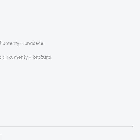
dokumenty - unašeče
iz dokumenty - brožura