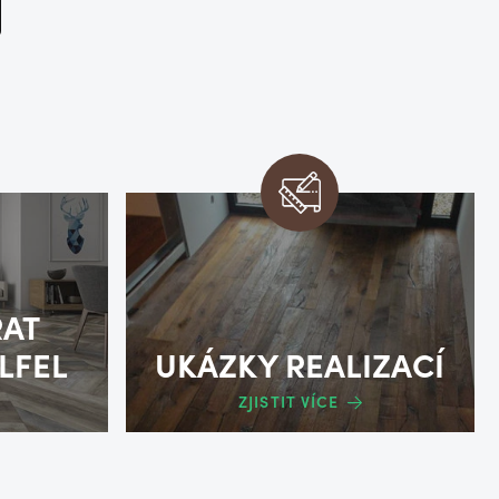
RAT
LFEL
UKÁZKY REALIZACÍ
ZJISTIT VÍCE