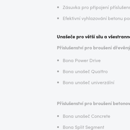
Zásuvka pro připojení příslušens
Efektivní vyhlazování betonu 
Unašeče pro větší sílu a všestrann
Příslušenství pro broušení dřevěn
Bona Power Drive
Bona unašeč Quattro
Bona unašeč univerzální
Příslušenství pro broušení betono
Bona unašeč Concrete
Bona Split Segment