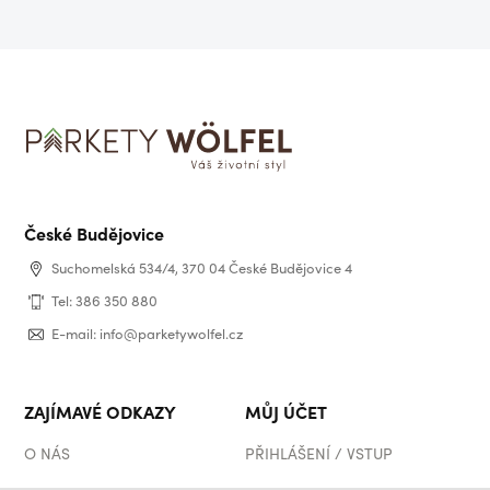
České Budějovice
Suchomelská 534/4, 370 04 České Budějovice 4
Tel: 386 350 880
E-mail: info@parketywolfel.cz
ZAJÍMAVÉ ODKAZY
MŮJ ÚČET
O NÁS
PŘIHLÁŠENÍ / VSTUP