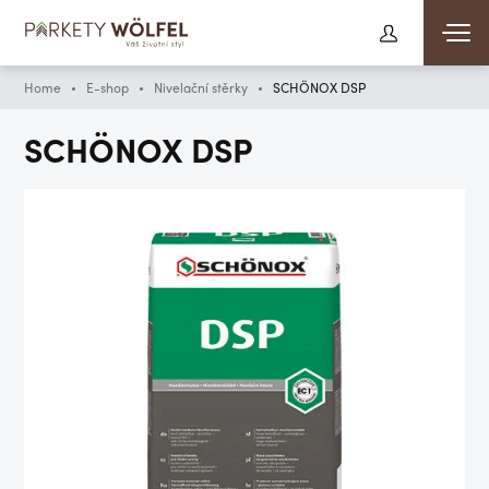
Home
E-shop
Nivelační stěrky
SCHÖNOX DSP
SCHÖNOX DSP