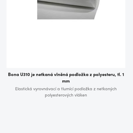
Bona U310 je netkaná vlněná podložka z polyesteru, tl. 1
mm
Elastická vyrovnávací a tlumící podložka z netkaných
polyesterových vláken