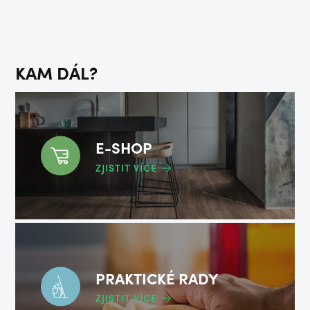
KAM DÁL?
E-SHOP
ZJISTIT VÍCE
PRAKTICKÉ RADY
ZJISTIT VÍCE