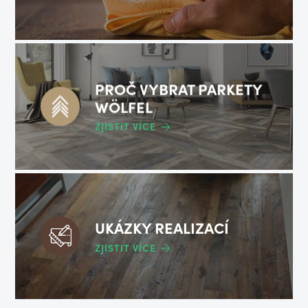
PROČ VYBRAT PARKETY
WÖLFEL
ZJISTIT VÍCE
UKÁZKY REALIZACÍ
ZJISTIT VÍCE