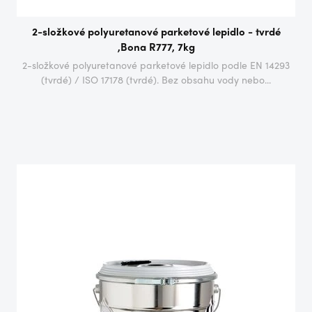
2-složkové polyuretanové parketové lepidlo - tvrdé
,Bona R777, 7kg
2-složkové polyuretanové parketové lepidlo podle EN 14293
(tvrdé) / ISO 17178 (tvrdé). Bez obsahu vody nebo...