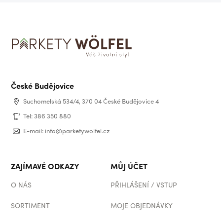
České Budějovice
Suchomelská 534/4, 370 04 České Budějovice 4
Tel: 386 350 880
E-mail: info@parketywolfel.cz
ZAJÍMAVÉ ODKAZY
MŮJ ÚČET
O NÁS
PŘIHLÁŠENÍ / VSTUP
SORTIMENT
MOJE OBJEDNÁVKY