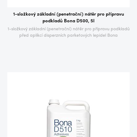
1-složkový základní (penetrační) nátěr pro přípravu
podkladů Bona D500, 5l
1-složkový základní (penetrační) nátěr pro přípravu podkladů
před aplikcí disperzních parketových lepidel Bona