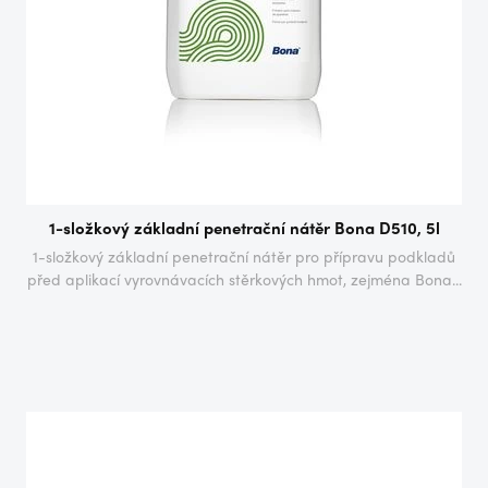
1-složkový základní penetrační nátěr Bona D510, 5l
1-složkový základní penetrační nátěr pro přípravu podkladů
před aplikací vyrovnávacích stěrkových hmot, zejména Bona...