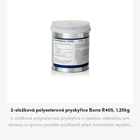
2-složková polyesterová pryskyřice Bona R405, 1,25kg
2-složková polyesterová pryskyřice s vysokou viskozitou pro
obnovu a opravu prasklin podkladů před nanesením lepidla...