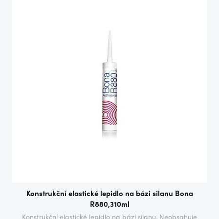
Konstrukční elastické lepidlo na bázi silanu Bona
R880,310ml
Konstrukční elastické lepidlo na bázi silanu. Neobsahuje