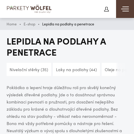
Home
E-shop
Lepidla na podlahy a penetrace
LEPIDLA NA PODLAHY A
PENETRACE
Nivelační stěrky
(35)
Laky na podlahy
(44)
Oleje na podla
Pokládka a lepení hraje důležitou roli pro skvělý konečný
výsledek dřevěné podlahy. Jde o to dosáhnout správnou
kombinaci pevnosti a pružnosti, pro dosažení nejlepšího
základu pro krásné a dlouhotrvající dřevěné podlahy. Bez
ohledu na stav podlahy - vlhkost nebo nerovnoměrnost -
Bona má vždy potřebné pomůcky a nástroje pro řešení.
Neustálý výzkum a vývoj spolu s dlouholetými zkušenostmi a