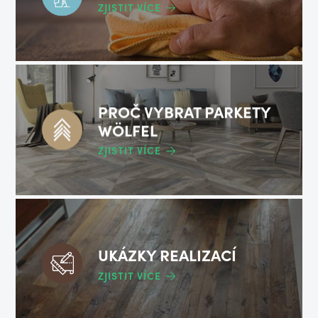
ZJISTIT VÍCE
PROČ VYBRAT PARKETY
WÖLFEL
ZJISTIT VÍCE
UKÁZKY REALIZACÍ
ZJISTIT VÍCE