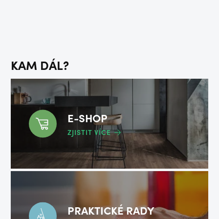
KAM DÁL?
E-SHOP
ZJISTIT VÍCE
PRAKTICKÉ RADY