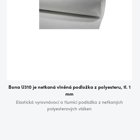
Bona U310 je netkaná vlněná podložka z polyesteru, tl. 1
mm
Elastická vyrovnávací a tlumící podložka z netkaných
polyesterových vláken