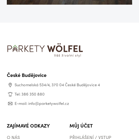
České Budějovice
Suchomelská 534/4, 370 04 České Budějovice 4
Tel: 386 350 880
E-mail: info@parketywolfel.cz
ZAJÍMAVÉ ODKAZY
MŮJ ÚČET
O NÁS
PŘIHLÁŠENÍ / VSTUP